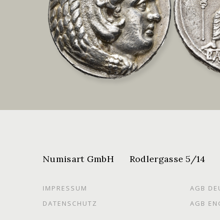
Numisart GmbH Rodlergasse 5/14 1
IMPRESSUM
AGB DE
DATENSCHUTZ
AGB EN