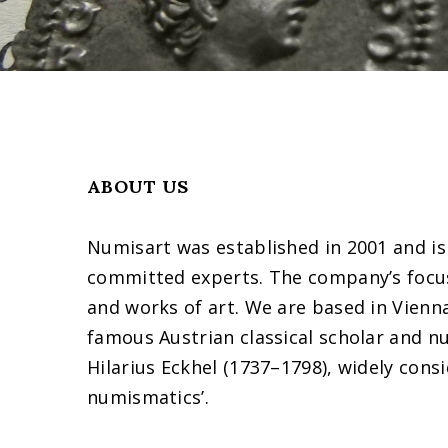
ABOUT US
Numisart was established in 2001 and is
committed experts. The company’s focus
and works of art. We are based in Vien
famous Austrian classical scholar and 
Hilarius Eckhel (1737–1798), widely consi
numismatics’.