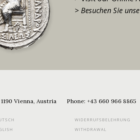
> Besuchen Sie unse
190 Vienna, Austria Phone: +43 660 966 8
UTSCH
WIDERRUFSBELEHRUNG
GLISH
WITHDRAWAL