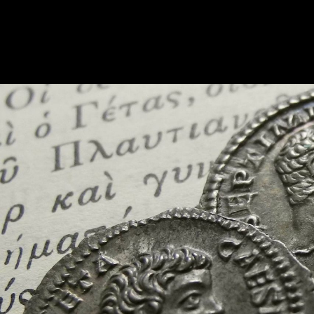
About
Da