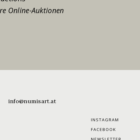
re Online-Auktionen
865
info@numisart.at
INSTAGRAM
FACEBOOK
NEWSLETTER