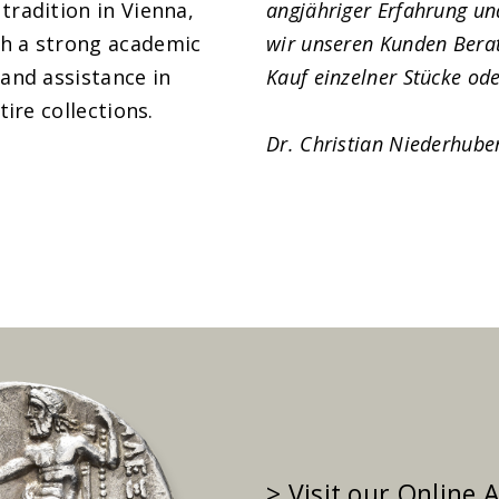
tradition in Vienna,
angjähriger Erfahrung u
h a strong academic
wir unseren Kunden Bera
 and assistance in
Kauf einzelner Stücke o
tire collections.
Dr. Christian Niederhube
> Visit our Online 